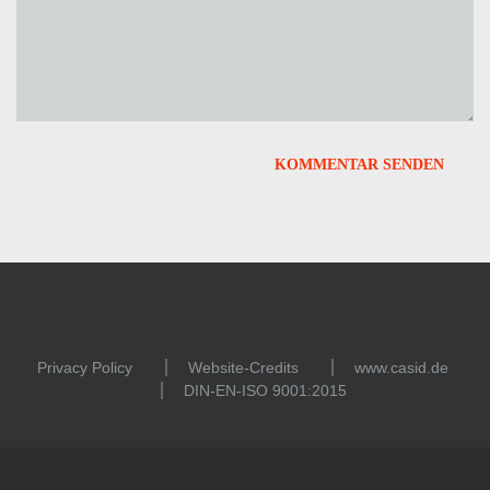
Privacy Policy
Website-Credits
www.casid.de
DIN-EN-ISO 9001:2015