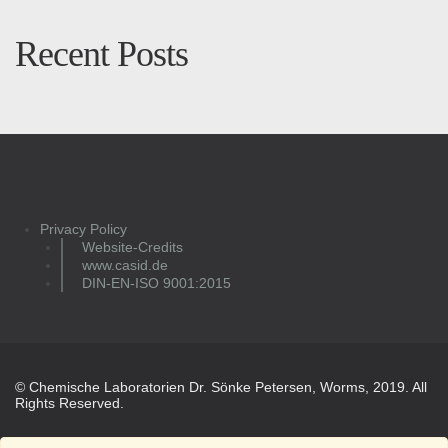
Recent Posts
Privacy Policy
Website-Credits
www.casid.de
DIN-EN-ISO 9001:2015
© Chemische Laboratorien Dr. Sönke Petersen, Worms, 2019. All
Rights Reserved.