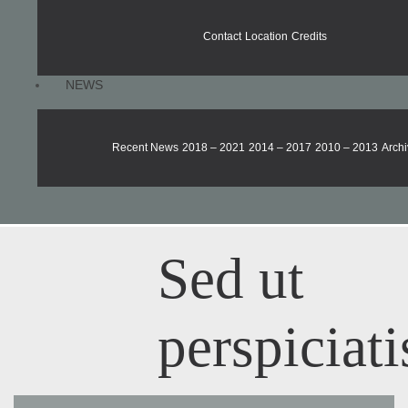
Contact
Location
Credits
NEWS
Recent News
2018 – 2021
2014 – 2017
2010 – 2013
Archi
Sed ut
perspiciati