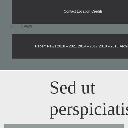
Contact
Location
Credits
NEWS
Recent News
2018 – 2021
2014 – 2017
2010 – 2013
Archi
Sed ut
perspiciati