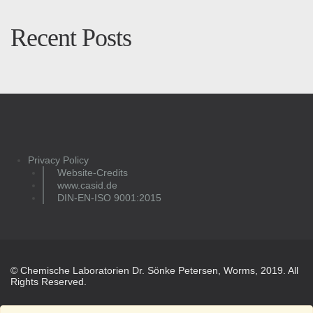
Recent Posts
Privacy Policy
Website-Credits
www.casid.de
DIN-EN-ISO 9001:2015
© Chemische Laboratorien Dr. Sönke Petersen, Worms, 2019. All
Rights Reserved.